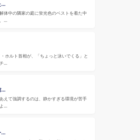
た…
解体中の隣家の庭に蛍光色のベストを着た中
、…
ルド・ホルト首相が、「ちょっと泳いでくる」と
チ…
館…
あえて強調するのは、静かすぎる環境が苦手
よ…
ー…