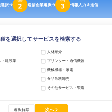
STEP
STEP
2
3
種選択
送信企業選択
情報入力＆送信
業種を選択してサービスを検索する
人材紹介
ス・建設業
プリンター・通信機器
機械機器・家電
食品飲料卸売
その他サービス・製造
次へ
選択解除