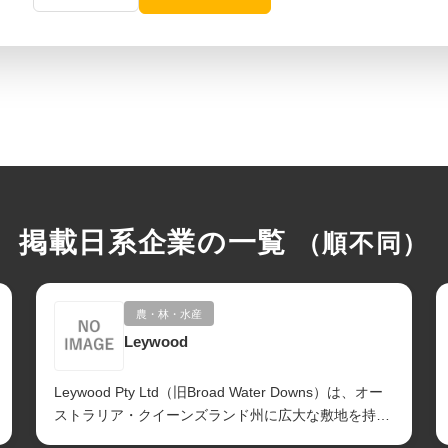
掲載日系企業の一覧
（順不同）
農・林・水産
Leywood
Leywood Pty Ltd（旧Broad Water Downs）は、オー
ストラリア・クイーンズランド州に広大な敷地を持つ
大手畜産企業で...