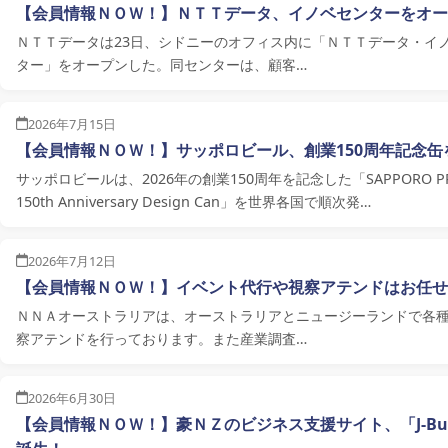
【会員情報ＮＯＷ！】ＮＴＴデータ、イノベセンターをオー
ＮＴＴデータは23日、シドニーのオフィス内に「ＮＴＴデータ・イ
ター」をオープンした。同センターは、顧客…
2026年7月15日
【会員情報ＮＯＷ！】サッポロビール、創業150周年記念缶
サッポロビールは、2026年の創業150周年を記念した「SAPPORO PRE
150th Anniversary Design Can」を世界各国で順次発…
2026年7月12日
【会員情報ＮＯＷ！】イベント代行や視察アテンドはお任せ
ＮＮＡオーストラリアは、オーストラリアとニュージーランドで各
察アテンドを行っております。また産業調査…
2026年6月30日
【会員情報ＮＯＷ！】豪ＮＺのビジネス支援サイト、「J-Busin