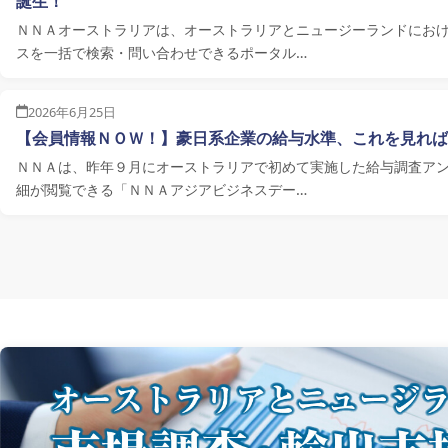
誕生！
ＮＮＡオーストラリアは、オーストラリアとニュージーランドにお
スを一括で検索・問い合わせできるポータル…
2026年6月25日
【会員情報ＮＯＷ！】豪日系企業の給与水準、これを見れば
ＮＮＡは、昨年９月にオーストラリアで初めて実施した給与調査ア
細が閲覧できる「ＮＮＡアジアビジネスデー…