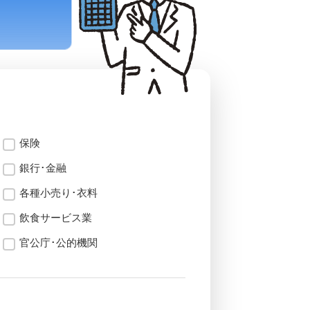
保険
銀行･金融
各種小売り･衣料
飲食サービス業
官公庁･公的機関