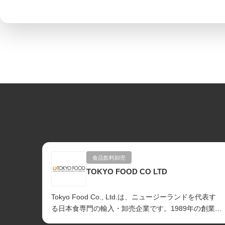
食品飲料卸売
TOKYO FOOD CO LTD
Tokyo Food Co., Ltd.は、ニュージーランドを代表す
る日本食専門の輸入・卸売企業です。1989年の創業以
来、日本をはじめ世界...