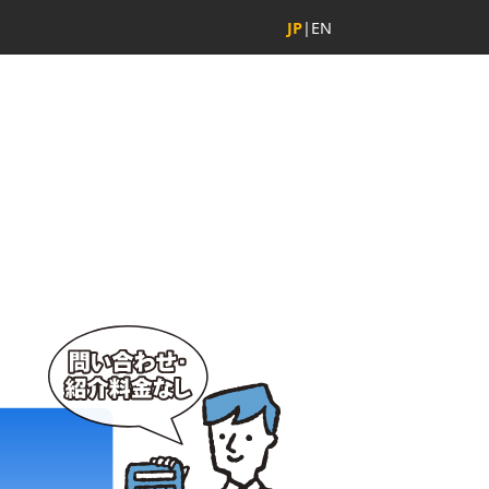
JP
|
EN
ビジネス！