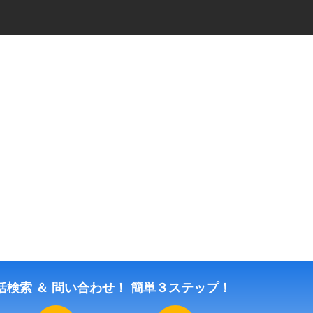
・ニュージーランドで
・出張者・事業社向けに
日系企業のサービス
な信頼がある
を、
無料でご紹介いたします！
括検索 ＆ 問い合わせ！
簡単３ステップ！