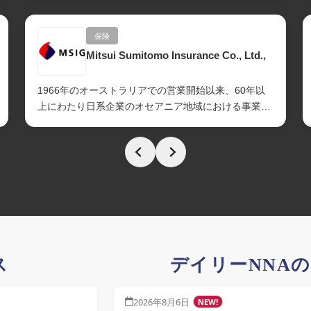
保険
Mitsui Sumitomo Insurance Co., Ltd.,
1966年のオーストラリアでの営業開始以来、60年以
上にわたり日系企業のオセアニア地域における事業活
動を支援してきました。シドニー、メルボル...
ス
デイリーNNA
2026年8月6日